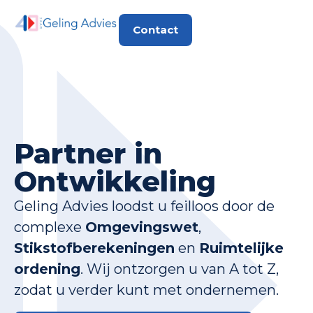
Contact
Partner in
Ontwikkeling
Geling Advies loodst u feilloos door de
complexe
Omgevingswet
,
Stikstofberekeningen
en
Ruimtelijke
ordening
. Wij ontzorgen u van A tot Z,
zodat u verder kunt met ondernemen.