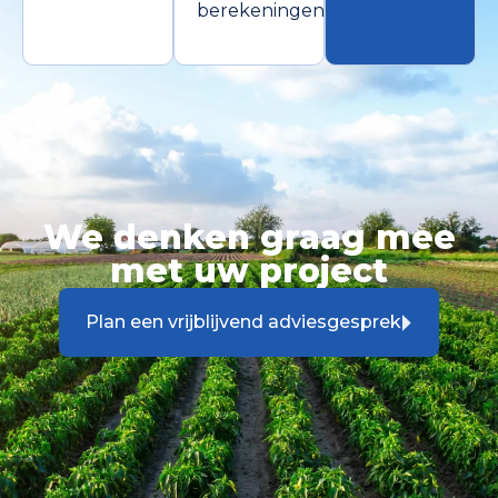
berekeningen.
We denken graag mee
met uw project
Plan een vrijblijvend adviesgesprek