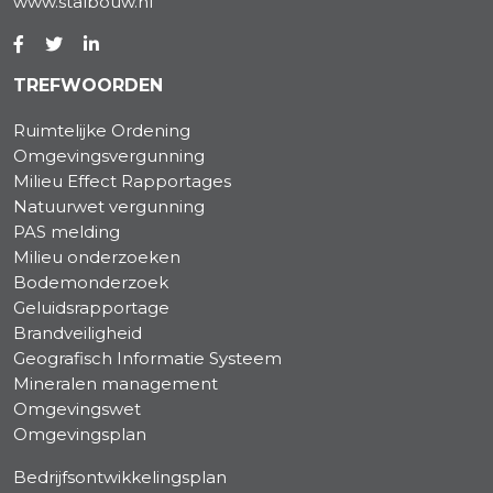
www.stalbouw.nl
TREFWOORDEN
Ruimtelijke Ordening
Omgevingsvergunning
Milieu Effect Rapportages
Natuurwet vergunning
PAS melding
Milieu onderzoeken
Bodemonderzoek
Geluidsrapportage
Brandveiligheid
Geografisch Informatie Systeem
Mineralen management
Omgevingswet
Omgevingsplan
Bedrijfsontwikkelingsplan