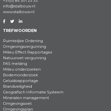
+31(0) 85 301 23 33
info@stalbouw.nl
www.stalbouw.nl
TREFWOORDEN
Ruimtelijke Ordening
Omgevingsvergunning
Milieu Effect Rapportages
Natuurwet vergunning
PAS melding
Milieu onderzoeken
Bodemonderzoek
Geluidsrapportage
Brandveiligheid
Geografisch Informatie Systeem
Mineralen management
Omgevingswet
Omgevingsplan