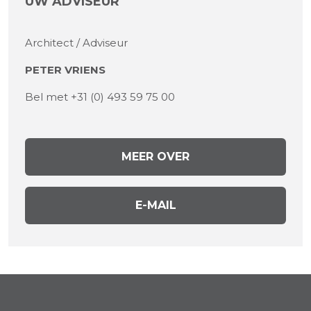
UW ADVISEUR
Architect / Adviseur
PETER VRIENS
Bel met +31 (0) 493 59 75 00
MEER OVER
E-MAIL