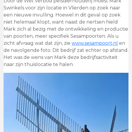
Door de Wet verbod pelsdierhouderij moest Mark
Swinkels voor zijn locatie in Vlierden op zoek naar
een nieuwe invulling. Hoewel in dit geval op zoek
niet helemaal klopt, want naast de nertsen hield
Mark zich al bezig met de ontwikkeling en productie
van poorten, meer specifiek Sesampoorten. Als u
zicht afvraag wat dat zijn, zie
www.sesampoort.nl
en
de navolgende foto. Dit bedrijf zat echter op afstand.
Het was de wens van Mark deze bedrijfsactiviteit
naar zijn thuislocatie te halen.