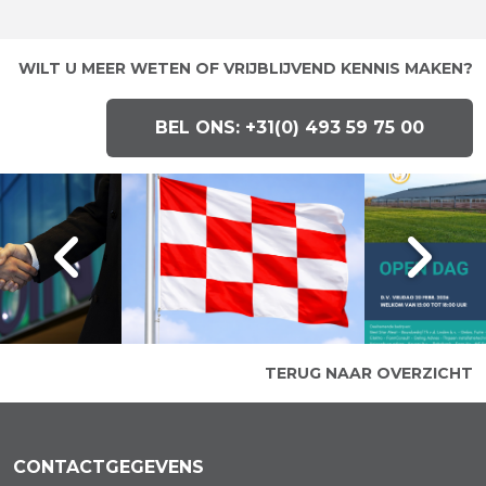
WILT U MEER WETEN OF VRIJBLIJVEND KENNIS MAKEN?
BEL ONS: +31(0) 493 59 75 00
TERUG NAAR OVERZICHT
CONTACTGEGEVENS