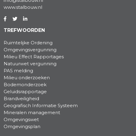
info@stalbouw.nl
www.stalbouw.nl
TREFWOORDEN
Ruimtelijke Ordening
Omgevingsvergunning
Milieu Effect Rapportages
Natuurwet vergunning
PAS melding
Milieu onderzoeken
Bodemonderzoek
Geluidsrapportage
Brandveiligheid
Geografisch Informatie Systeem
Mineralen management
Omgevingswet
Omgevingsplan