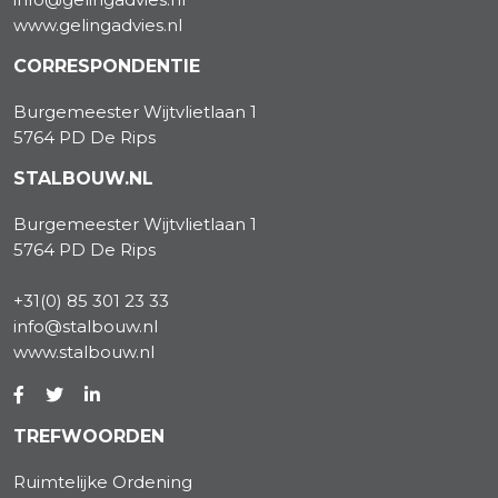
www.gelingadvies.nl
CORRESPONDENTIE
Burgemeester Wijtvlietlaan 1
5764 PD De Rips
STALBOUW.NL
Burgemeester Wijtvlietlaan 1
5764 PD De Rips
+31(0) 85 301 23 33
info@stalbouw.nl
www.stalbouw.nl
TREFWOORDEN
Ruimtelijke Ordening