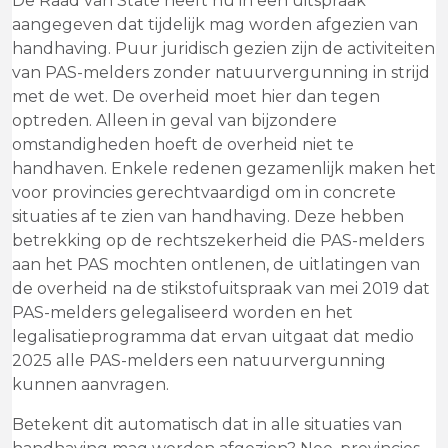
De Raad van State heeft nu in een uitspraak
aangegeven dat tijdelijk mag worden afgezien van
handhaving. Puur juridisch gezien zijn de activiteiten
van PAS-melders zonder natuurvergunning in strijd
met de wet. De overheid moet hier dan tegen
optreden. Alleen in geval van bijzondere
omstandigheden hoeft de overheid niet te
handhaven. Enkele redenen gezamenlijk maken het
voor provincies gerechtvaardigd om in concrete
situaties af te zien van handhaving. Deze hebben
betrekking op de rechtszekerheid die PAS-melders
aan het PAS mochten ontlenen, de uitlatingen van
de overheid na de stikstofuitspraak van mei 2019 dat
PAS-melders gelegaliseerd worden en het
legalisatieprogramma dat ervan uitgaat dat medio
2025 alle PAS-melders een natuurvergunning
kunnen aanvragen.
Betekent dit automatisch dat in alle situaties van