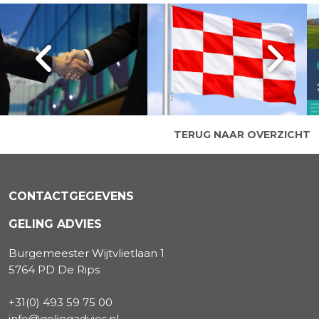
TERUG NAAR OVERZICHT
CONTACTGEGEVENS
GELING ADVIES
Burgemeester Wijtvlietlaan 1
5764 PD De Rips
+31(0) 493 59 75 00
info@gelingadvies.nl