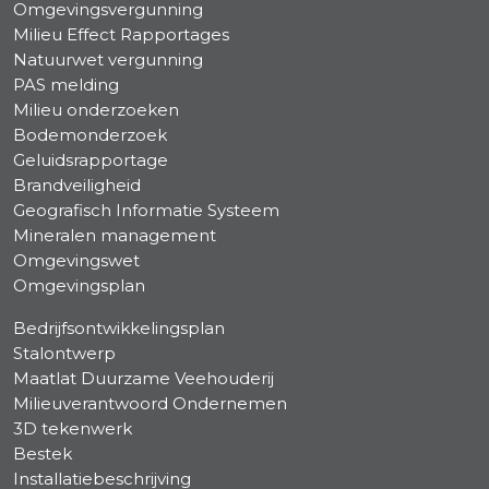
Omgevingsvergunning
Milieu Effect Rapportages
Natuurwet vergunning
PAS melding
Milieu onderzoeken
Bodemonderzoek
Geluidsrapportage
Brandveiligheid
Geografisch Informatie Systeem
Mineralen management
Omgevingswet
Omgevingsplan
Bedrijfsontwikkelingsplan
Stalontwerp
Maatlat Duurzame Veehouderij
Milieuverantwoord Ondernemen
3D tekenwerk
Bestek
Installatiebeschrijving