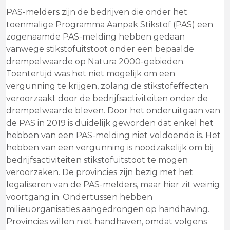
PAS-melders zijn de bedrijven die onder het
toenmalige Programma Aanpak Stikstof (PAS) een
zogenaamde PAS-melding hebben gedaan
vanwege stikstofuitstoot onder een bepaalde
drempelwaarde op Natura 2000-gebieden.
Toentertijd was het niet mogelijk om een
vergunning te krijgen, zolang de stikstofeffecten
veroorzaakt door de bedrijfsactiviteiten onder de
drempelwaarde bleven. Door het onderuitgaan van
de PAS in 2019 is duidelijk geworden dat enkel het
hebben van een PAS-melding niet voldoende is. Het
hebben van een vergunning is noodzakelijk om bij
bedrijfsactiviteiten stikstofuitstoot te mogen
veroorzaken. De provincies zijn bezig met het
legaliseren van de PAS-melders, maar hier zit weinig
voortgang in. Ondertussen hebben
milieuorganisaties aangedrongen op handhaving.
Provincies willen niet handhaven, omdat volgens