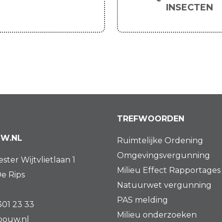
INSECTEN
TREFWOORDEN
W.NL
Ruimtelijke Ordening
Omgevingsvergunning
ter Wijtvlietlaan 1
Milieu Effect Rapportages
e Rips
Natuurwet vergunning
PAS melding
301 23 33
Milieu onderzoeken
bouw.nl