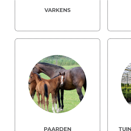
VARKENS
PAARDEN
TUI