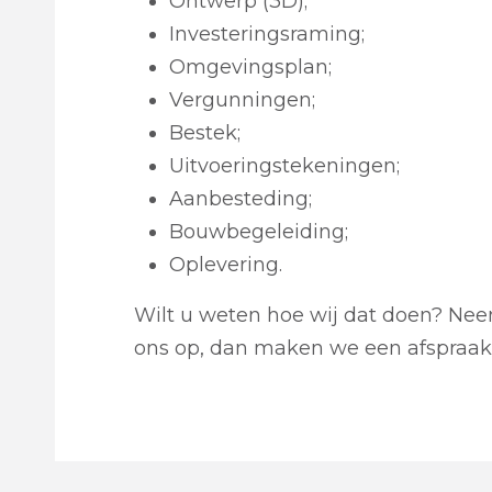
Ontwerp (3D);
Investeringsraming;
Omgevingsplan;
Vergunningen;
Bestek;
Uitvoeringstekeningen;
Aanbesteding;
Bouwbegeleiding;
Oplevering.
Wilt u weten hoe wij dat doen? Ne
ons op, dan maken we een afspraak