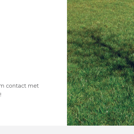
em contact met
!