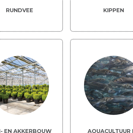
RUNDVEE
KIPPEN
N- EN AKKERBOUW
AQUACULTUUR 