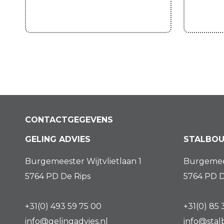
CONTACTGEGEVENS
GELING ADVIES
STALBOU
Burgemeester Wijtvlietlaan 1
Burgemees
5764 PD De Rips
5764 PD D
+31(0) 493 59 75 00
+31(0) 85 
info@gelingadvies.nl
info@stal