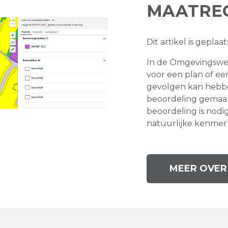
MAATRE
Dit artikel is gepla
In de Omgevingswet 
voor een plan of een
gevolgen kan hebbe
beoordeling gemaak
beoordeling is nodi
natuurlijke kenmerk
MEER OVER