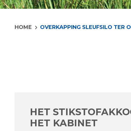
HOME
OVERKAPPING SLEUFSILO TER 
HET STIKSTOFAKK
HET KABINET