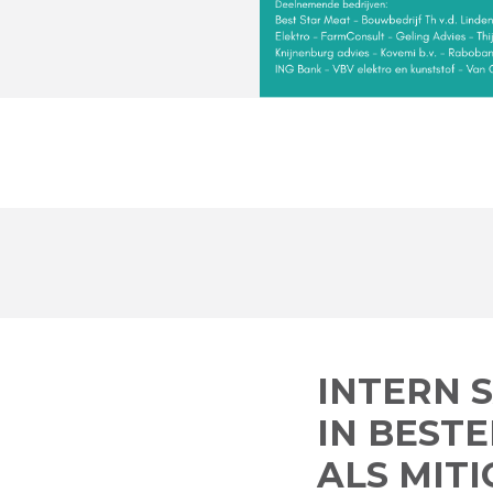
INTERN 
IN BEST
ALS MIT