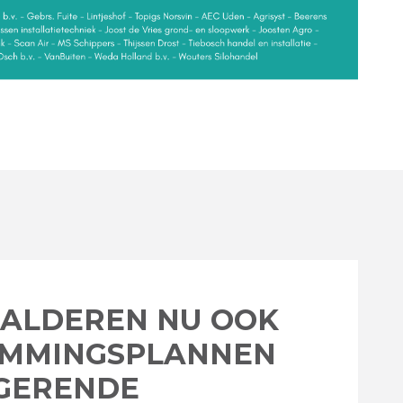
SALDEREN NU OOK
EMMINGSPLANNEN
IGERENDE