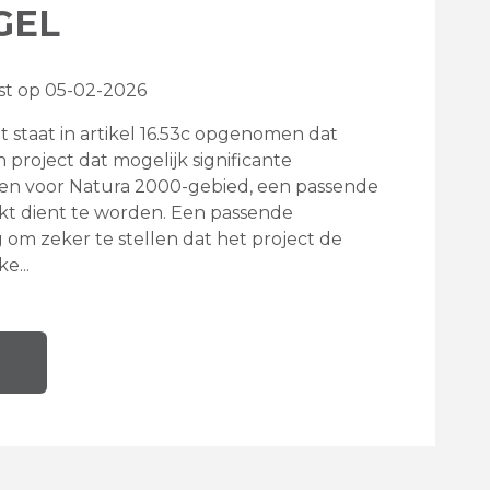
GEL
atst op 05-02-2026
staat in artikel 16.53c opgenomen dat
 project dat mogelijk significante
n voor Natura 2000-gebied, een passende
t dient te worden. Een passende
g om zeker te stellen dat het project de
e...