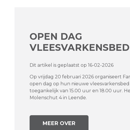
OPEN DAG
VLEESVARKENSBED
Dit artikel is geplaatst op 16-02-2026
Op vrijdag 20 februari 2026 organiseert Fa
open dag op hun nieuwe vleesvarkensbedrij
toegankelijk van 15.00 uur en 18.00 uur. He
Molenschut 4 in Leende.
MEER OVER