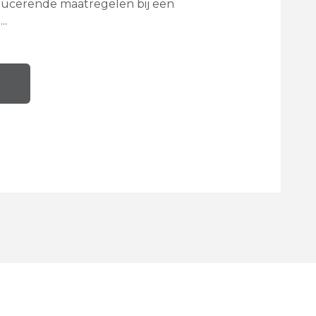
educerende maatregelen bij een
..