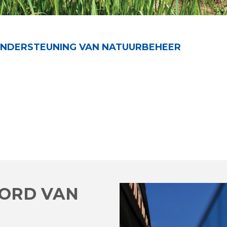
ONDERSTEUNING VAN NATUURBEHEER
OORD VAN