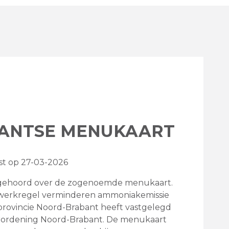
ANTSE MENUKAART
atst op 27-03-2026
l gehoord over de zogenoemde menukaart.
twerkregel verminderen ammoniakemissie
provincie Noord-Brabant heeft vastgelegd
rordening Noord-Brabant. De menukaart