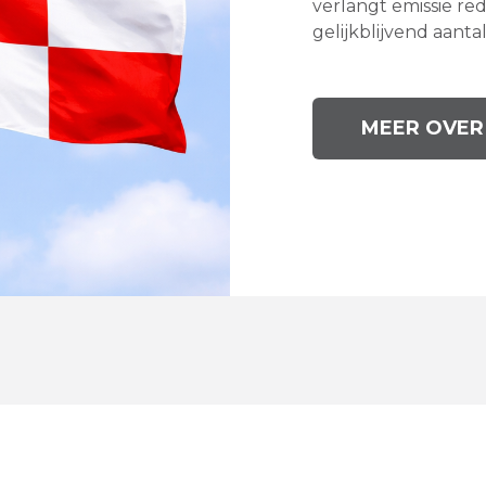
verlangt emissie r
gelijkblijvend aantal.
MEER OVER