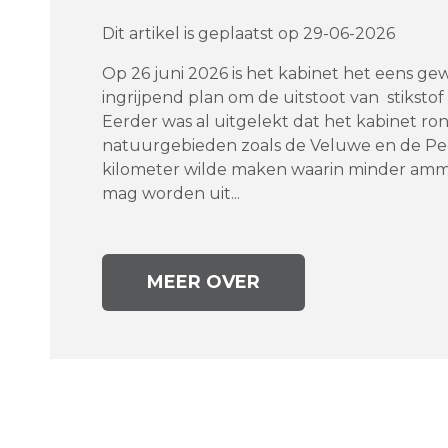
Dit artikel is geplaatst op 29-06-2026
Op 26 juni 2026 is het kabinet het eens g
ingrijpend plan om de uitstoot van stiksto
Eerder was al uitgelekt dat het kabinet ro
natuurgebieden zoals de Veluwe en de Pee
kilometer wilde maken waarin minder ammo
mag worden uit...
MEER OVER