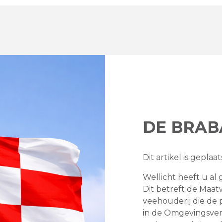
DE BRAB
Dit artikel is gepla
Wellicht heeft u a
Dit betreft de Maa
veehouderij die de 
in de Omgevingsve